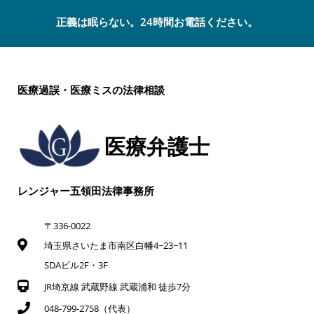
正義は眠らない。24時間お電話ください。
医療過誤・医療ミスの法律相談
医療弁護士
レンジャー五領田法律事務所
〒336-0022
埼玉県さいたま市南区白幡4−23−11
SDAビル2F・3F
JR埼京線 武蔵野線 武蔵浦和 徒歩7分
048-799-2758（代表）