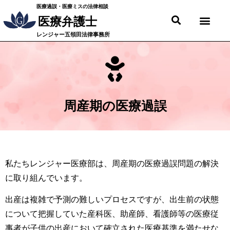
医療過誤・医療ミスの法律相談
医療弁護士
レンジャー五領田法律事務所
周産期の医療過誤
私たちレンジャー医療部は、周産期の医療過誤問題の解決
に取り組んでいます。
出産は複雑で予測の難しいプロセスですが、出生前の状態
について把握していた産科医、助産師、看護師等の医療従
事者が子供の出産において確立された医療基準を満たせな