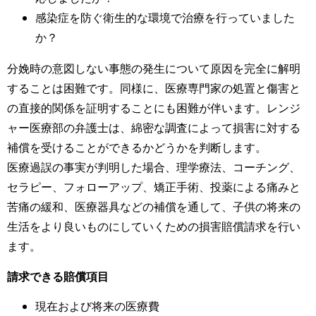
感染症を防ぐ衛生的な環境で治療を行っていました
か？
分娩時の意図しない事態の発生について原因を完全に解明
することは困難です。同様に、医療専門家の処置と傷害と
の直接的関係を証明することにも困難が伴います。レンジ
ャー医療部の弁護士は、綿密な調査によって損害に対する
補償を受けることができるかどうかを判断します。
医療過誤の事実が判明した場合、理学療法、コーチング、
セラピー、フォローアップ、矯正手術、投薬による痛みと
苦痛の緩和、医療器具などの補償を通して、子供の将来の
生活をより良いものにしていくための損害賠償請求を行い
ます。
請求できる賠償項目
現在および将来の医療費