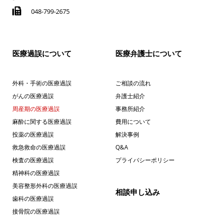
048-799-2675
医療過誤について
医療弁護士について
外科・手術の医療過誤
ご相談の流れ
がんの医療過誤
弁護士紹介
周産期の医療過誤
事務所紹介
麻酔に関する医療過誤
費用について
投薬の医療過誤
解決事例
救急救命の医療過誤
Q&A
検査の医療過誤
プライバシーポリシー
精神科の医療過誤
美容整形外科の医療過誤
相談申し込み
歯科の医療過誤
接骨院の医療過誤