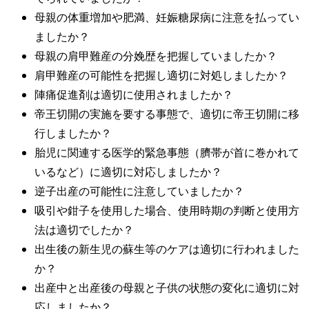
母親の体重増加や肥満、妊娠糖尿病に注意を払ってい
ましたか？
母親の肩甲難産の分娩歴を把握していましたか？
肩甲難産の可能性を把握し適切に対処しましたか？
陣痛促進剤は適切に使用されましたか？
帝王切開の実施を要する事態で、適切に帝王切開に移
行しましたか？
胎児に関連する医学的緊急事態（臍帯が首に巻かれて
いるなど）に適切に対応しましたか？
逆子出産の可能性に注意していましたか？
吸引や鉗子を使用した場合、使用時期の判断と使用方
法は適切でしたか？
出生後の新生児の蘇生等のケアは適切に行われました
か？
出産中と出産後の母親と子供の状態の変化に適切に対
応しましたか？