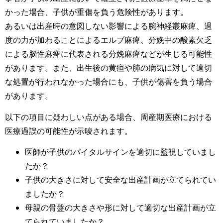
かった場合、子供が重傷を負う危険性があります。
あるいは出産時の意図しない影響による腕神経叢麻痺、過
度の力が加わることによるエルブ麻痺、分娩中の酸素欠乏
による脳性麻痺に代表される分娩麻痺などが生じる可能性
があります。また、出生後の黄疸や肺の病気に対して適切
な処置が行われなかった場合にも、子供が傷害を負う場合
があります。
以下の項目に疑わしい点がある場合、周産期医療における
医療過誤の可能性が示唆されます。
医師が子供のバイタルサインを適切に監視していまし
たか？
子供の大きさに対して安全な出産計画が立てられてい
ましたか？
母親の骨盤の大きさや形に対して適切な出産計画が立
てられていましたか？