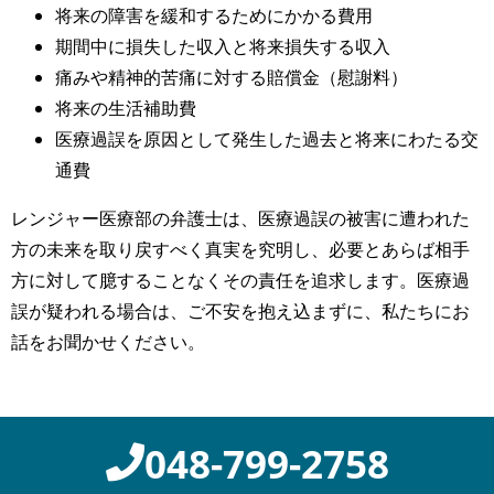
将来の障害を緩和するためにかかる費用
期間中に損失した収入と将来損失する収入
痛みや精神的苦痛に対する賠償金（慰謝料）
将来の生活補助費
医療過誤を原因として発生した過去と将来にわたる交
通費
レンジャー医療部の弁護士は、医療過誤の被害に遭われた
方の未来を取り戻すべく真実を究明し、必要とあらば相手
方に対して臆することなくその責任を追求します。医療過
誤が疑われる場合は、ご不安を抱え込まずに、私たちにお
話をお聞かせください。
048-799-2758