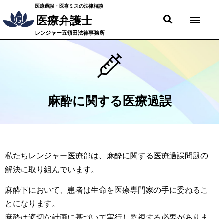
医療過誤・医療ミスの法律相談
医療弁護士
レンジャー五領田法律事務所
麻酔に関する医療過誤
私たちレンジャー医療部は、麻酔に関する医療過誤問題の
解決に取り組んでいます。
麻酔下において、患者は生命を医療専門家の手に委ねるこ
とになります。
麻酔は適切な計画に基づいて実行し監視する必要がありま