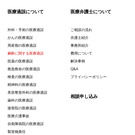
医療過誤について
医療弁護士について
外科・手術の医療過誤
ご相談の流れ
がんの医療過誤
弁護士紹介
周産期の医療過誤
事務所紹介
麻酔に関する医療過誤
費用について
投薬の医療過誤
解決事例
救急救命の医療過誤
Q&A
検査の医療過誤
プライバシーポリシー
精神科の医療過誤
美容整形外科の医療過誤
相談申し込み
歯科の医療過誤
接骨院の医療過誤
医療介護事故
自衛隊病院の医療過誤
製造物責任