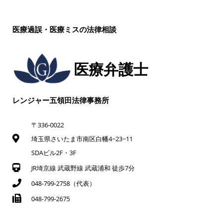
医療過誤・医療ミスの法律相談
医療弁護士
レンジャー五領田法律事務所
〒336-0022
埼玉県さいたま市南区白幡4−23−11
SDAビル2F・3F
JR埼京線 武蔵野線 武蔵浦和 徒歩7分
048-799-2758（代表）
048-799-2675