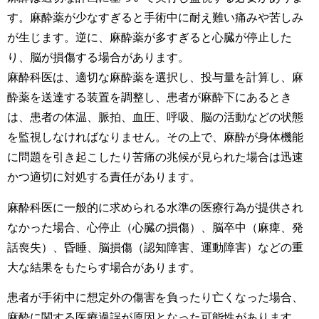
す。麻酔薬が少なすぎると手術中に耐え難い痛みや苦しみ
が生じます。逆に、麻酔薬が多すぎると心臓が停止した
り、脳が損傷する場合があります。
麻酔科医は、適切な麻酔薬を選択し、投与量を計算し、麻
酔薬を送達する装置を調整し、患者が麻酔下にあるとき
は、患者の体温、脈拍、血圧、呼吸、脳の活動などの状態
を監視しなければなりません。その上で、麻酔が身体機能
に問題を引き起こしたり苦痛の兆候が見られた場合は迅速
かつ適切に対処する責任があります。
麻酔科医に一般的に求められる水準の医療行為が提供され
なかった場合、心停止（心臓の損傷）、脳卒中（麻痺、発
話喪失）、昏睡、脳損傷（認知障害、運動障害）などの重
大な結果をもたらす場合があります。
患者が手術中に想定外の傷害を負ったり亡くなった場合、
麻酔に関する医療過誤が原因となった可能性があります。